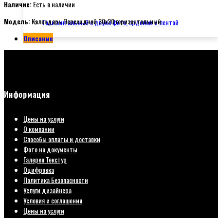
Наличие:
Есть в наличии
Модель:
Календарь Перекидной 30x20 горизонтальный
Горизонтальный с двумя фото, орденом и лентой
Описание
Информация
Цены на услуги
О компании
Способы оплаты и доставки
Фото на документы
Галерея Текстур
Оцифровка
Политика Безопасности
Услуги дизайнера
Условия и соглашения
Цены на услуги