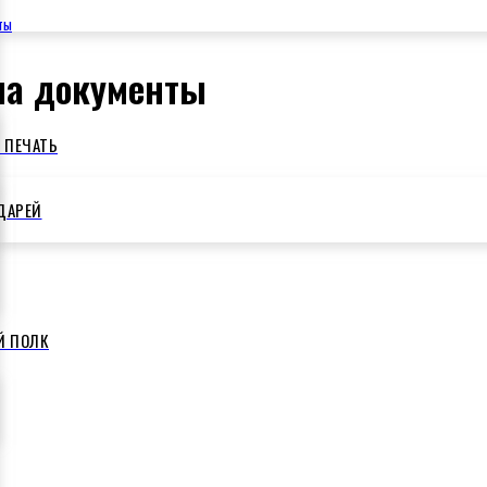
ты
на документы
 ПЕЧАТЬ
ДАРЕЙ
Й ПОЛК