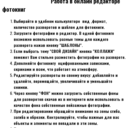
Работа в онлайн редакторе
фотокниг
Выбирайте в удобном калькуляторе вид ,формат,
количество разворотов и шаблон для фотокниги.
Загрузите фотографии в редактор. В одной фотокниге
возможно использовать разные темы для каждого
разворота нажав кнопку "ШАБЛОНЫ".
Если выбрать тему "СВОЙ ДИЗАЙН" кнопка "КОЛЛАЖИ"
поможет Вам стильно разместить фотографии на развороте.
Дополняйте фотокнигу оцифрованными записками,
скринами и всем, что работает на атмосферу.
Редактируйте развороты по своему вкусу: добавляйте и
удаляйте, перемещайте, увеличивайте и уменьшайте
снимки.
Через кнопку "ФОН" можно загрузить собственные фоны
для разворотов скачав их в интернете или использовать в
качестве фона собственные пейзажные фотографии.
При редактировании обращайте внимание на зоны сгиба,
загиба и обрезки. Контролируйте, чтобы важные для вас
объекты и элементы не попадали в эти зоны.